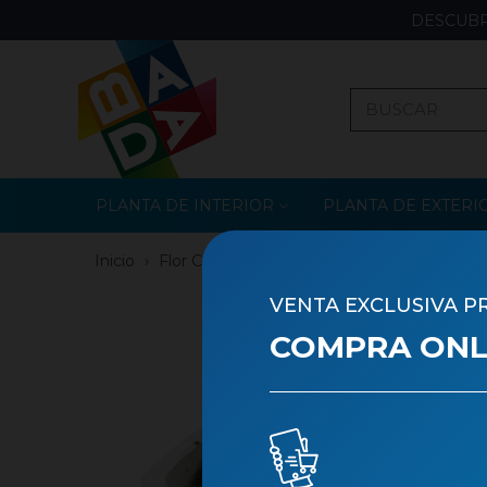
DESCUBR
PLANTA DE INTERIOR
PLANTA DE EXTERI
Inicio
›
Flor Cortada
›
Verdes
VENTA EXCLUSIVA P
COMPRA ONLI