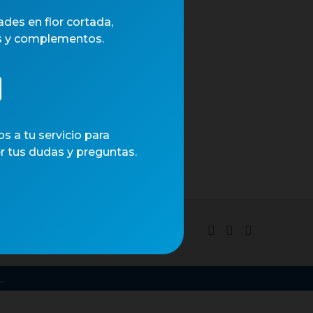
des en flor cortada,
s y complementos.
 a tu servicio para
r tus dudas y preguntas.
tica de cookies
.