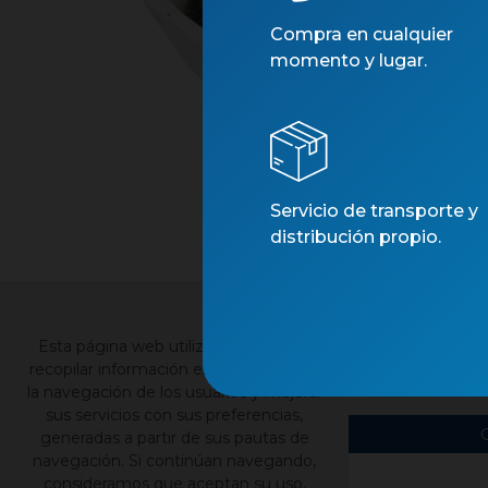
Compra en cualquier
momento y lugar.
Servicio de transporte y
distribución propio.
×
Esta página web utiliza cookies para
Contacto
Nu
recopilar información estadística sobre
la navegación de los usuarios y mejorar
sus servicios con sus preferencias,
generadas a partir de sus pautas de
navegación. Si continúan navegando,
consideramos que aceptan su uso,