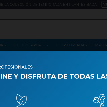
E LA COLECCIÓN DE TEMPORADA EN PLANTES BADA
V
OR
CULTIVO PROPIO
FLOR CORTADA
MATER
ROFESIONALES
MOLSA VERDE
NE Y DISFRUTA DE TODAS LA