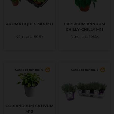
AROMATIQUES MIX M11
CAPSICUM ANNUUM
CHILLY-CHILLY M11
Núm. art.: 8087
Núm. art.: 10563
Cantidad mínima 10
Cantidad mínima 6
CORIANDRUM SATIVUM
M13