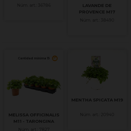
LAVANDE DE
Núm. art.: 36786
PROVENCE M17
Núm. art.: 38490
Cantidad mínima 15
MENTHA SPICATA M19
MELISSA OFFICINALIS
Núm. art.: 20940
M11 - TARONGINA
Núm. art.: 7827