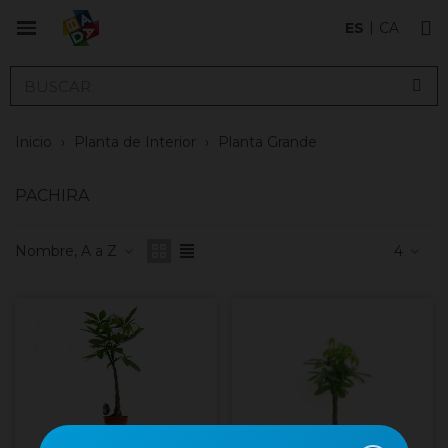
ES
CA
Inicio
›
Planta de Interior
›
Planta Grande
PACHIRA
Nombre, A a Z
4