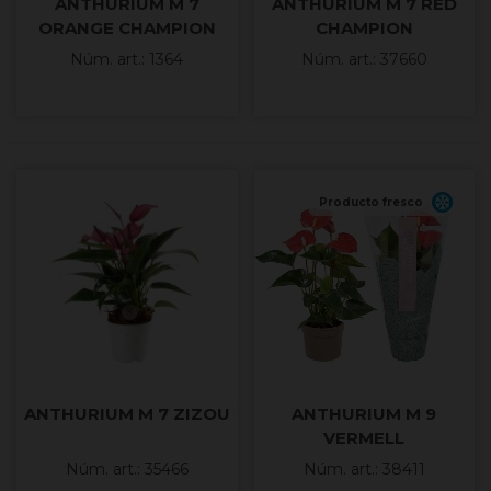
ANTHURIUM M 7
ANTHURIUM M 7 RED
ORANGE CHAMPION
CHAMPION
Núm. art.: 1364
Núm. art.: 37660
Producto fresco
ANTHURIUM M 7 ZIZOU
ANTHURIUM M 9
VERMELL
Núm. art.: 35466
Núm. art.: 38411