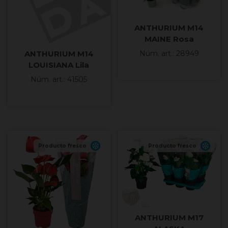
ANTHURIUM M14
MAINE Rosa
ANTHURIUM M14
Núm. art.: 28949
LOUISIANA Lila
Núm. art.: 41505
Producto fresco
Producto fresco
ANTHURIUM M17