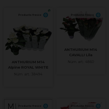
Producto fresco
Producto fresco
ANTHURIUM M14
CAVALLI Lila
ANTHURIUM M14
Núm. art.: 4860
Alpine ROYAL WHITE
Núm. art.: 38494
Producto fresco
Producto fresco