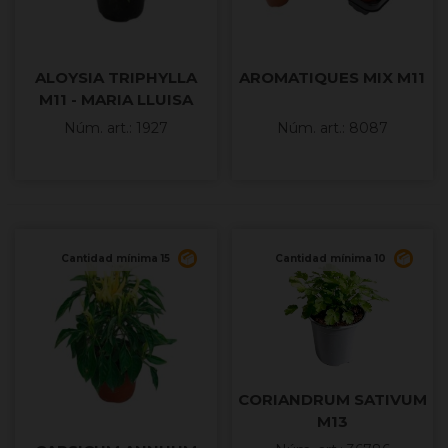
ALOYSIA TRIPHYLLA
AROMATIQUES MIX M11
M11 - MARIA LLUISA
Núm. art.: 1927
Núm. art.: 8087
Cantidad mínima 15
Cantidad mínima 10
CORIANDRUM SATIVUM
M13