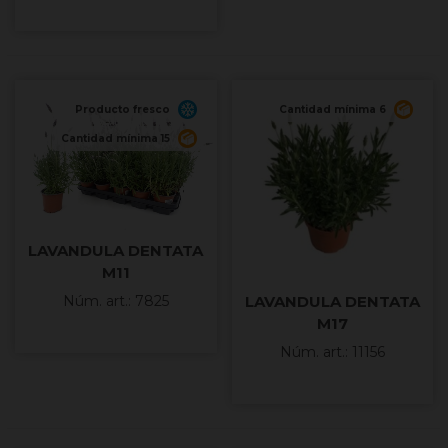
Producto fresco
Cantidad mínima 6
Cantidad mínima 15
LAVANDULA DENTATA
M11
LAVANDULA DENTATA
Núm. art.: 7825
M17
Núm. art.: 11156