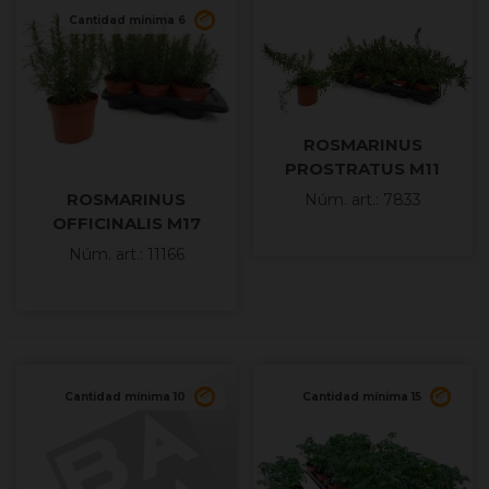
Cantidad mínima 6
ROSMARINUS
PROSTRATUS M11
ROSMARINUS
Núm. art.: 7833
OFFICINALIS M17
Núm. art.: 11166
Cantidad mínima 10
Cantidad mínima 15