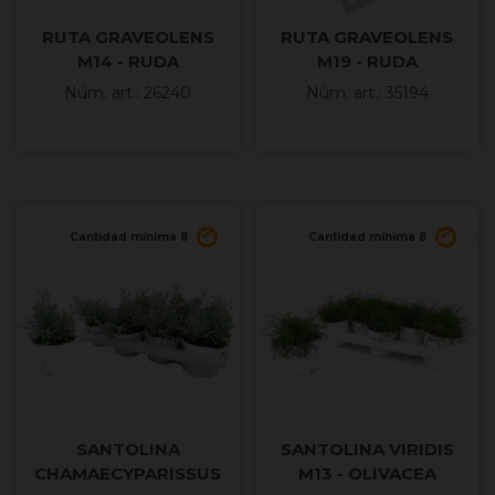
RUTA GRAVEOLENS
RUTA GRAVEOLENS
M14 - RUDA
M19 - RUDA
Núm. art.: 26240
Núm. art.: 35194
Cantidad mínima 8
Cantidad mínima 8
SANTOLINA
SANTOLINA VIRIDIS
CHAMAECYPARISSUS
M13 - OLIVACEA