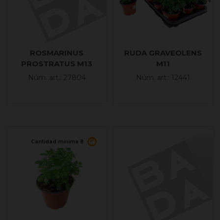
ROSMARINUS
RUDA GRAVEOLENS
PROSTRATUS M13
M11
Núm. art.: 27804
Núm. art.: 12441
Cantidad mínima 8