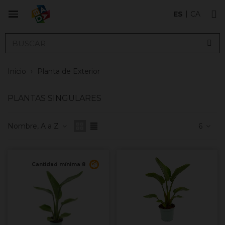
ES
CA
Inicio
›
Planta de Exterior
PLANTAS SINGULARES
Nombre, A a Z
6
Cantidad mínima 8