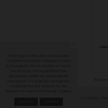
×
CIN
Esta página web utiliza cookies para
recopilar información estadística sobre
la navegación de los usuarios y mejorar
sus servicios con sus preferencias,
generadas a partir de sus pautas de
Mostrando
navegación. Si continúan navegando,
consideramos que aceptan su uso,
descrito en nuestra Política de Cookies.
Contacto
Nu
LEER MÁS
ACEPTAR