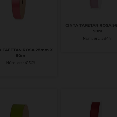
CINTA TAFETAN ROSA 
50m
Núm. art.: 38441
A TAFETAN ROSA 25mm X
50m
Núm. art.: 41369