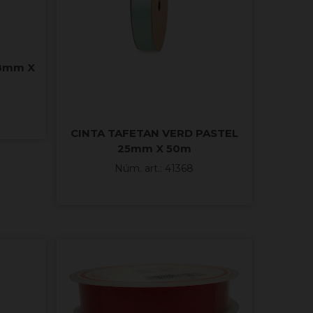
38mm X
CINTA TAFETAN VERD PASTEL
25mm X 50m
Núm. art.: 41368