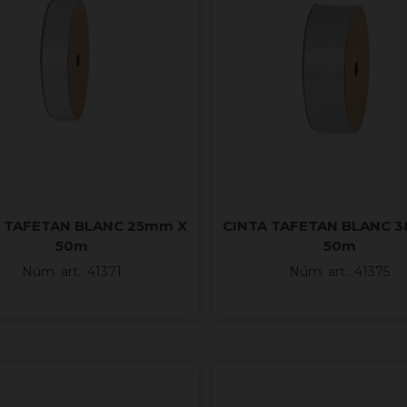
A TAFETAN BLANC 25mm X
CINTA TAFETAN BLANC 
50m
50m
Núm. art.: 41371
Núm. art.: 41375