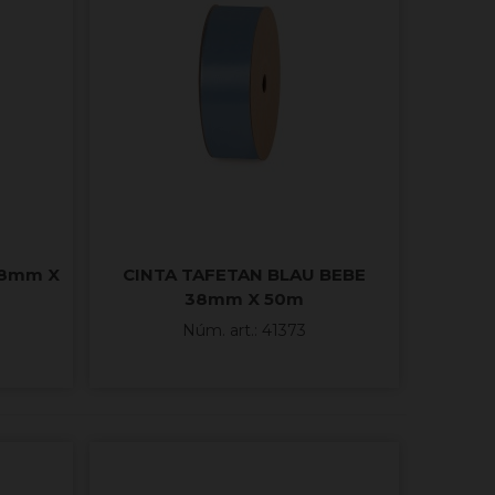
38mm X
CINTA TAFETAN BLAU BEBE
38mm X 50m
Núm. art.: 41373