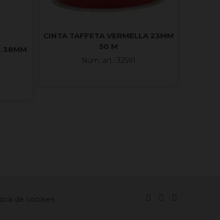
CINTA TAFFETA VERMELLA 23MM
50 M
L 38MM
Núm. art.: 32591
tica de cookies