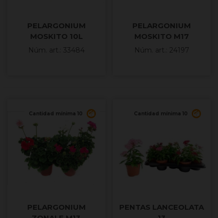
PELARGONIUM
PELARGONIUM
MOSKITO 10L
MOSKITO M17
Núm. art.: 33484
Núm. art.: 24197
Cantidad mínima 10
Cantidad mínima 10
PELARGONIUM
PENTAS LANCEOLATA
ZONALE M13
13