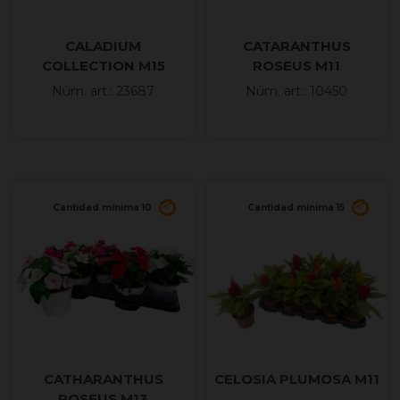
CALADIUM
CATARANTHUS
COLLECTION M15
ROSEUS M11
Núm. art.: 23687
Núm. art.: 10450
Cantidad mínima 10
Cantidad mínima 15
CATHARANTHUS
CELOSIA PLUMOSA M11
ROSEUS M13