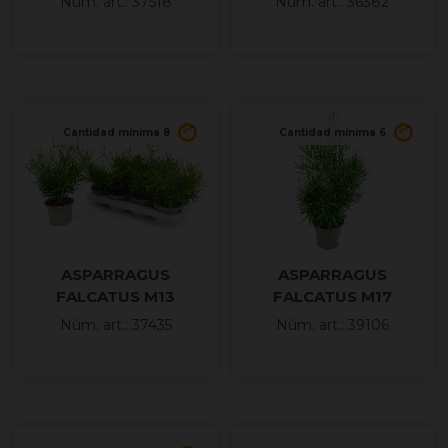
Núm. art.: 37518
Núm. art.: 36382
Cantidad mínima 8
Cantidad mínima 6
ASPARRAGUS
ASPARRAGUS
FALCATUS M13
FALCATUS M17
Núm. art.: 37435
Núm. art.: 39106