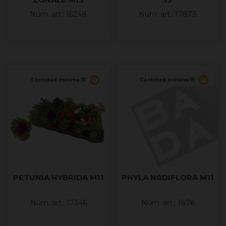
Núm. art.: 16248
Núm. art.: 17873
Cantidad mínima 15
Cantidad mínima 15
PETUNIA HYBRIDA M11
PHYLA N0DIFLORA M11
Núm. art.: 17346
Núm. art.: 1876