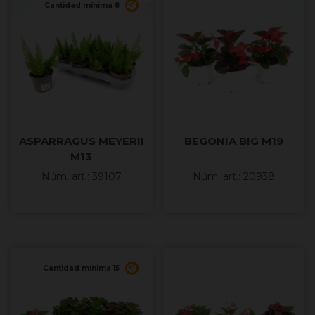
Cantidad mínima 8
ASPARRAGUS MEYERII
BEGONIA BIG M19
M13
Núm. art.: 39107
Núm. art.: 20938
Cantidad mínima 15