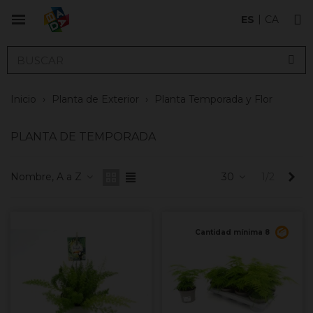
ES
CA
Inicio
›
Planta de Exterior
›
Planta Temporada y Flor
PLANTA DE TEMPORADA
Sig
Nombre, A a Z
30
1/2
Cantidad mínima 8