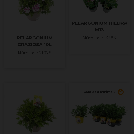
PELARGONIUM HIEDRA
M13
PELARGONIUM
Núm. art.: 13383
GRAZIOSA 10L
Núm. art.: 21028
Cantidad mínima 6