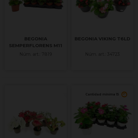
BEGONIA
BEGONIA VIKING T6LD
SEMPERFLORENS M11
Núm. art.: 7819
Núm. art.: 34723
Cantidad mínima 15