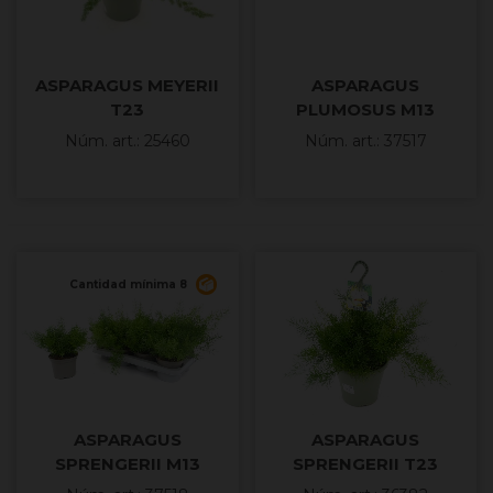
ASPARAGUS MEYERII
ASPARAGUS
T23
PLUMOSUS M13
Núm. art.: 25460
Núm. art.: 37517
Cantidad mínima 8
ASPARAGUS
ASPARAGUS
SPRENGERII M13
SPRENGERII T23