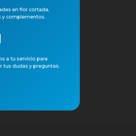
des en flor cortada,
s y complementos.
4 H30
 a tu servicio para
r tus dudas y preguntas.