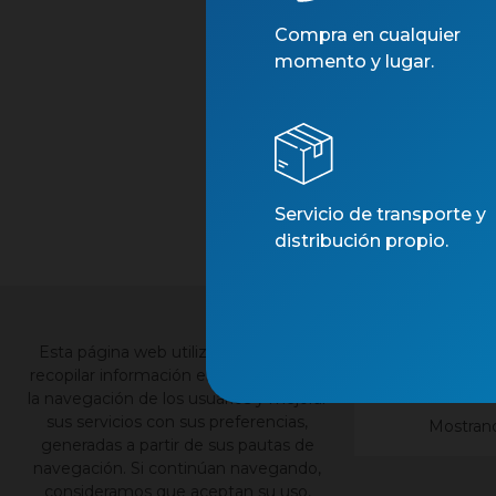
Compra en cualquier
momento y lugar.
Servicio de transporte y
distribución propio.
CITR
×
Esta página web utiliza cookies para
recopilar información estadística sobre
la navegación de los usuarios y mejorar
sus servicios con sus preferencias,
Mostrando
generadas a partir de sus pautas de
navegación. Si continúan navegando,
consideramos que aceptan su uso,