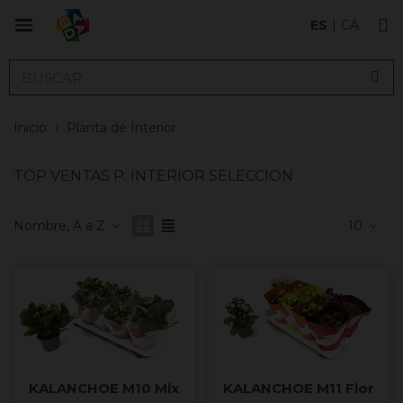
ES
CA
Inicio
›
Planta de Interior
TOP VENTAS P. INTERIOR SELECCION
Nombre, A a Z
10
KALANCHOE M10 Mix
KALANCHOE M11 Flor