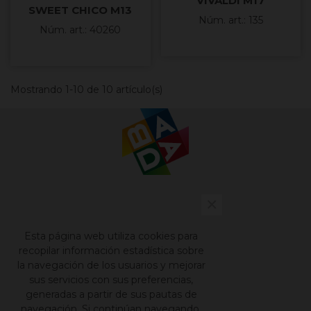
VIVALDI M17
SWEET CHICO M13
Núm. art.: 135
Núm. art.: 40260
Mostrando 1-10 de 10 artículo(s)
×
Contacto
Nuestros catálogos
Esta página web utiliza cookies para
Aviso legal
recopilar información estadística sobre
la navegación de los usuarios y mejorar
Política de privacidad
sus servicios con sus preferencias,
Política de cookies
generadas a partir de sus pautas de
navegación. Si continúan navegando,