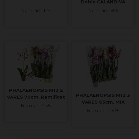
Doble CALANDIVA
Núm. art.: 127
Núm. art.: 696
PHALAENOPSIS M12 2
PHALAENOPSIS M12 3
VARES 70cm. Ramificat
VARES 65cm. MIX
MIX
Núm. art.: 258
Núm. art.: 2465