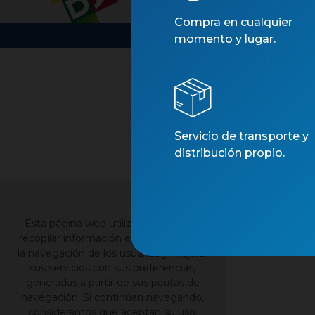
Compra en cualquier
momento y lugar.
Servicio de transporte y
distribución propio.
×
Esta página web utiliza cookies para
recopilar información estadística sobre
la navegación de los usuarios y mejorar
sus servicios con sus preferencias,
generadas a partir de sus pautas de
navegación. Si continúan navegando,
consideramos que aceptan su uso,