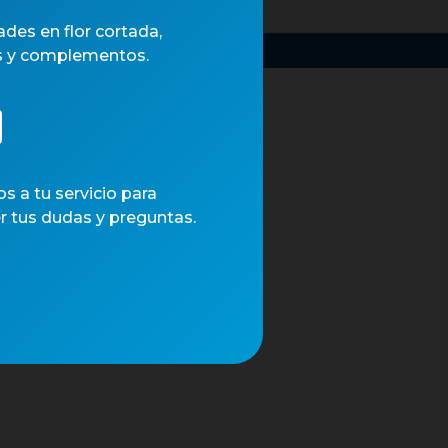
des en flor cortada,
.
s y complementos.
 a tu servicio para
r tus dudas y preguntas.