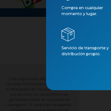
Compra en cualquier
momento y lugar.
Servicio de transporte y
distribución propio.
×
Esta página web utiliza cookies para
recopilar información estadística sobre
la navegación de los usuarios y mejorar
sus servicios con sus preferencias,
generadas a partir de sus pautas de
navegación. Si continúan navegando,
consideramos que aceptan su uso,