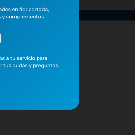
des en flor cortada,
.
s y complementos.
 a tu servicio para
r tus dudas y preguntas.