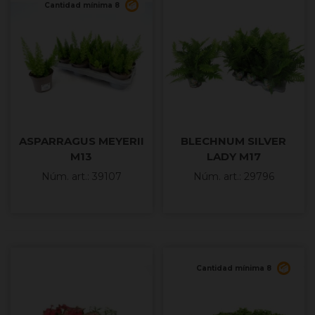
Cantidad mínima 8
ASPARRAGUS MEYERII
BLECHNUM SILVER
M13
LADY M17
Núm. art.: 39107
Núm. art.: 29796
Cantidad mínima 8