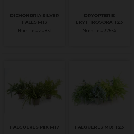
DICHONDRIA SILVER
DRYOPTERIS
FALLS M13
ERYTHROSORA T23
Núm. art.: 20851
Núm. art.: 37566
FALGUERES MIX M17
FALGUERES MIX T23