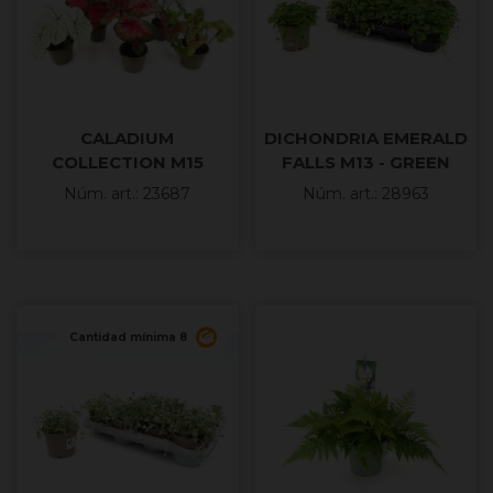
CALADIUM
DICHONDRIA EMERALD
COLLECTION M15
FALLS M13 - GREEN
Núm. art.: 23687
Núm. art.: 28963
Cantidad mínima 8