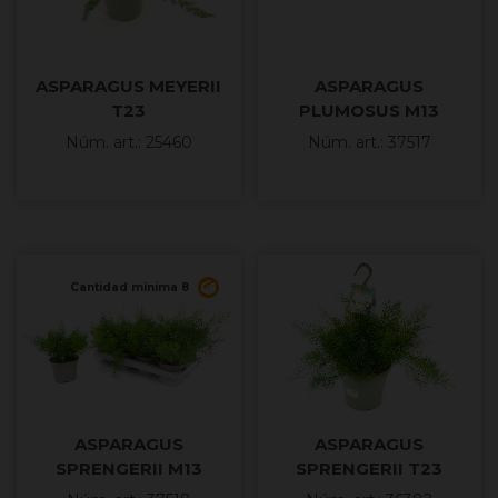
ASPARAGUS MEYERII
ASPARAGUS
T23
PLUMOSUS M13
Núm. art.: 25460
Núm. art.: 37517
Cantidad mínima 8
ASPARAGUS
ASPARAGUS
SPRENGERII M13
SPRENGERII T23