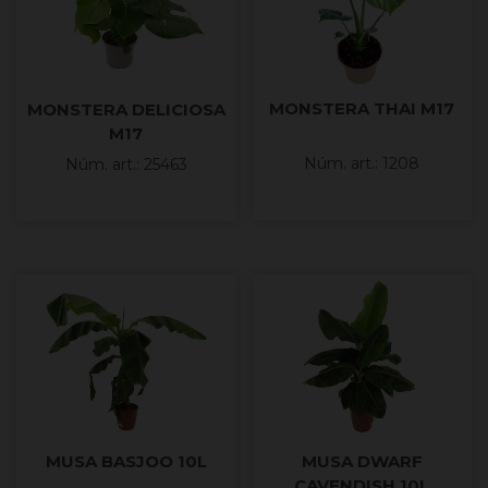
MONSTERA THAI M17
MONSTERA DELICIOSA
M17
Núm. art.: 1208
Núm. art.: 25463
MUSA BASJOO 10L
MUSA DWARF
CAVENDISH 10L