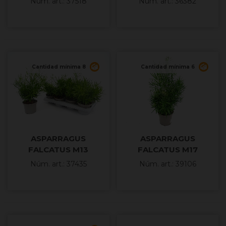
Núm. art.: 37518
Núm. art.: 36382
Cantidad mínima 8
Cantidad mínima 6
ASPARRAGUS
ASPARRAGUS
FALCATUS M13
FALCATUS M17
Núm. art.: 37435
Núm. art.: 39106