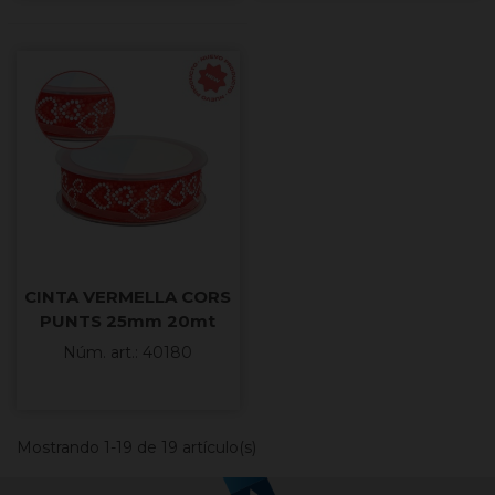
CINTA VERMELLA CORS
PUNTS 25mm 20mt
COTO
Núm. art.: 40180
Mostrando 1-19 de 19 artículo(s)