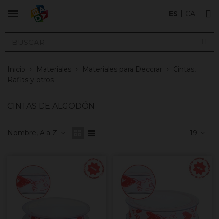
ES
CA
Inicio
›
Materiales
›
Materiales para Decorar
›
Cintas,
Rafias y otros
CINTAS DE ALGODÓN
Nombre, A a Z
19