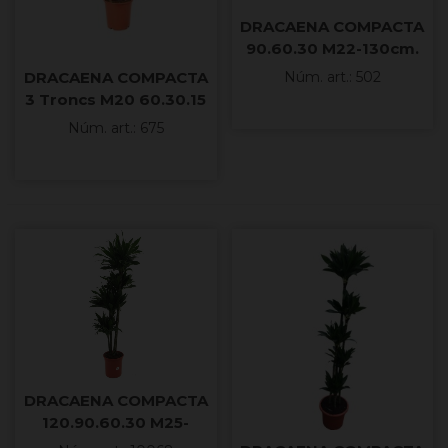
DRACAENA COMPACTA
90.60.30 M22-130cm.
DRACAENA COMPACTA
Núm. art.: 502
3 Troncs M20 60.30.15
Núm. art.: 675
DRACAENA COMPACTA
120.90.60.30 M25-
160cm.