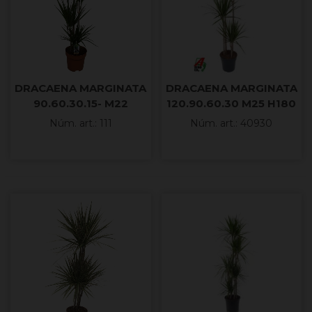
DRACAENA MARGINATA
DRACAENA MARGINATA
90.60.30.15- M22
120.90.60.30 M25 H180
150cm
Núm. art.: 111
Núm. art.: 40930