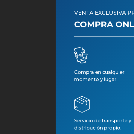
VENTA EXCLUSIVA P
COMPRA ONLI
Compra en cualquier
FLO
momento y lugar.
7
Servicio de transporte y
distribución propio.