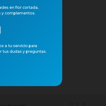
des en flor cortada,
s y complementos.
 a tu servicio para
r tus dudas y preguntas.
tica de cookies