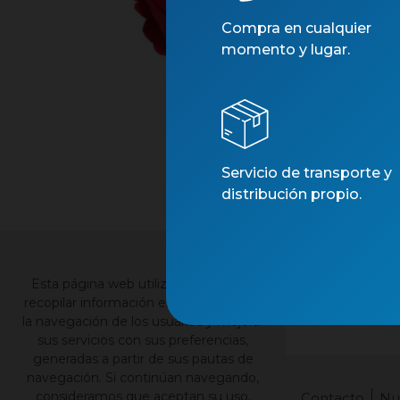
Compra en cualquier
momento y lugar.
Servicio de transporte y
distribución propio.
×
Esta página web utiliza cookies para
recopilar información estadística sobre
la navegación de los usuarios y mejorar
sus servicios con sus preferencias,
generadas a partir de sus pautas de
navegación. Si continúan navegando,
consideramos que aceptan su uso,
Contacto
Nu