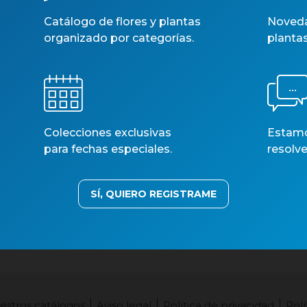
Catálogo de flores y plantas
Noveda
organizado por categorías.
planta
Colecciones exclusivas
Estamos
para fechas especiales.
resolve
SÍ, QUIERO REGISTRAME
estros catálogos
Aviso legal
Política de privacidad
Polí