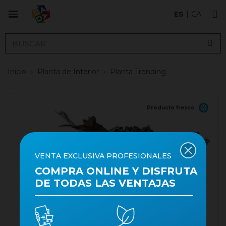
ES
CA
Inicio
›
Planta de Interior
›
Planta Trending
Producto fresco
VENTA EXCLUSIVA PROFESIONALES
COMPRA ONLINE Y DISFRUTA
DE TODAS LAS VENTAJAS