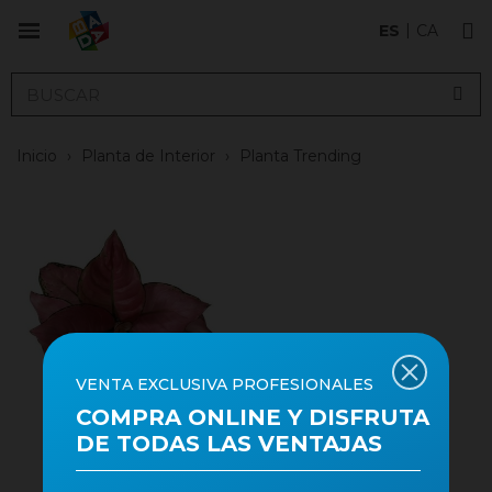
ES
CA
Inicio
›
Planta de Interior
›
Planta Trending
VENTA EXCLUSIVA PROFESIONALES
COMPRA ONLINE Y DISFRUTA
DE TODAS LAS VENTAJAS