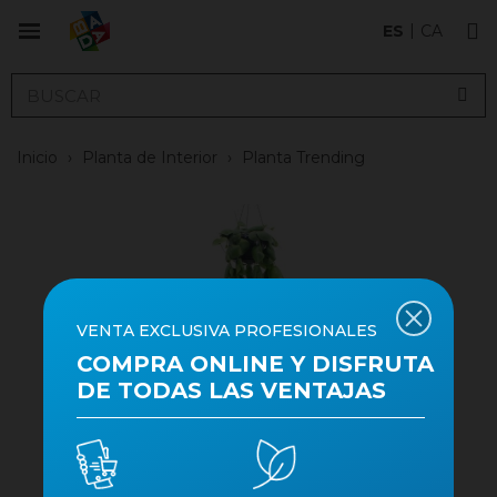
ES
CA
Inicio
›
Planta de Interior
›
Planta Trending
VENTA EXCLUSIVA PROFESIONALES
COMPRA ONLINE Y DISFRUTA
DE TODAS LAS VENTAJAS