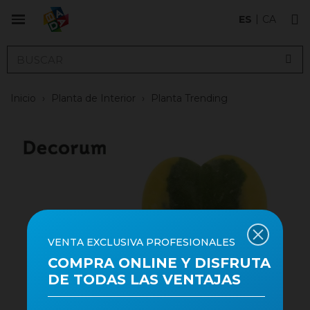
ES
CA
Inicio
›
Planta de Interior
›
Planta Trending
VENTA EXCLUSIVA PROFESIONALES
COMPRA ONLINE Y DISFRUTA
DE TODAS LAS VENTAJAS