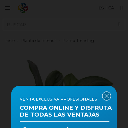
ES
CA
Inicio
›
Planta de Interior
›
Planta Trending
VENTA EXCLUSIVA PROFESIONALES
COMPRA ONLINE Y DISFRUTA
DE TODAS LAS VENTAJAS