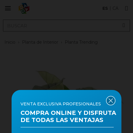
ES
CA
Inicio
›
Planta de Interior
›
Planta Trending
VENTA EXCLUSIVA PROFESIONALES
COMPRA ONLINE Y DISFRUTA
DE TODAS LAS VENTAJAS