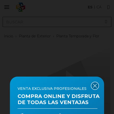
ES
CA
Inicio
›
Planta de Exterior
›
Planta Temporada y Flor
VENTA EXCLUSIVA PROFESIONALES
COMPRA ONLINE Y DISFRUTA
DE TODAS LAS VENTAJAS