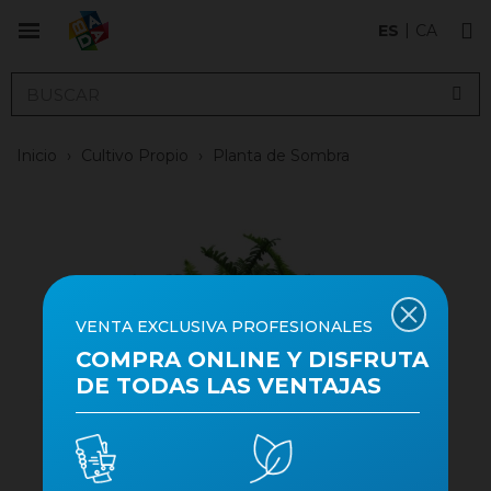
ES
CA
Inicio
›
Cultivo Propio
›
Planta de Sombra
VENTA EXCLUSIVA PROFESIONALES
COMPRA ONLINE Y DISFRUTA
DE TODAS LAS VENTAJAS