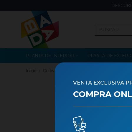
DESCUBR
PLANTA DE INTERIOR
PLANTA DE EXTERI
Inicio
›
Cultivo Propio
›
Planta de Sombra
VENTA EXCLUSIVA P
COMPRA ONLI