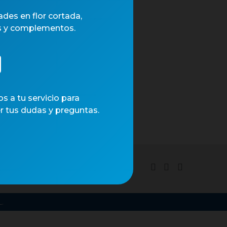
des en flor cortada,
s y complementos.
 a tu servicio para
r tus dudas y preguntas.
tica de cookies
.