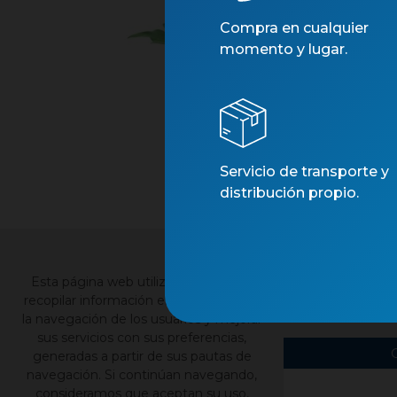
Compra en cualquier
momento y lugar.
Servicio de transporte y
distribución propio.
×
Esta página web utiliza cookies para
Contacto
Nu
recopilar información estadística sobre
la navegación de los usuarios y mejorar
sus servicios con sus preferencias,
generadas a partir de sus pautas de
navegación. Si continúan navegando,
consideramos que aceptan su uso,