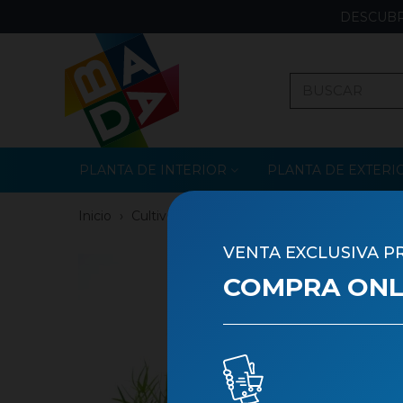
DESCUBR
PLANTA DE INTERIOR
PLANTA DE EXTERI
Inicio
›
Cultivo Propio
›
Planta de Sombra
VENTA EXCLUSIVA P
COMPRA ONLI