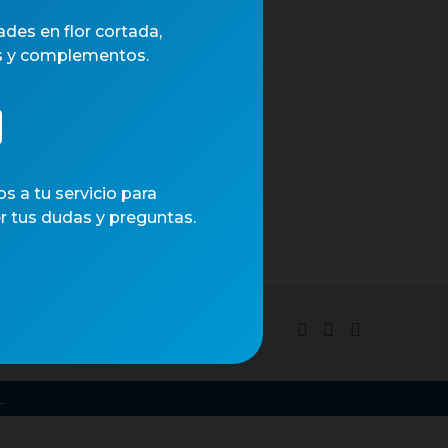
des en flor cortada,
s y complementos.
 a tu servicio para
r tus dudas y preguntas.
tica de cookies
.