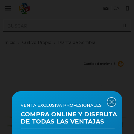
ES
CA
Inicio
›
Cultivo Propio
›
Planta de Sombra
Cantidad mínima 8
VENTA EXCLUSIVA PROFESIONALES
COMPRA ONLINE Y DISFRUTA
DE TODAS LAS VENTAJAS