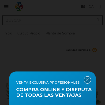
ES
CA
Inicio
›
Cultivo Propio
›
Planta de Sombra
Cantidad mínima 6
VENTA EXCLUSIVA PROFESIONALES
COMPRA ONLINE Y DISFRUTA
DE TODAS LAS VENTAJAS