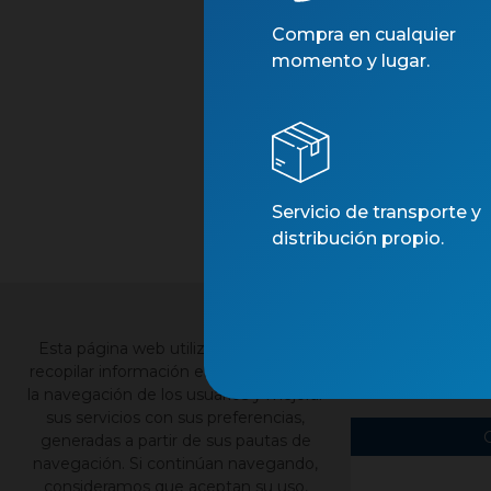
Compra en cualquier
momento y lugar.
Servicio de transporte y
distribución propio.
×
Esta página web utiliza cookies para
Contacto
Nu
recopilar información estadística sobre
la navegación de los usuarios y mejorar
sus servicios con sus preferencias,
generadas a partir de sus pautas de
navegación. Si continúan navegando,
consideramos que aceptan su uso,