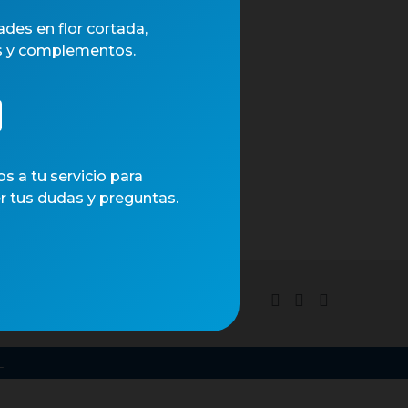
des en flor cortada,
s y complementos.
 a tu servicio para
r tus dudas y preguntas.
tica de cookies
.