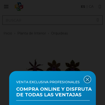
ES
CA
Inicio
›
Planta de Interior
›
Orquideas
VENTA EXCLUSIVA PROFESIONALES
COMPRA ONLINE Y DISFRUTA
DE TODAS LAS VENTAJAS