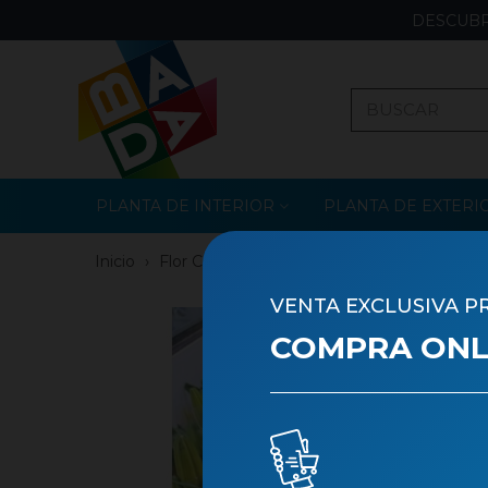
DESCUBR
PLANTA DE INTERIOR
PLANTA DE EXTERI
Inicio
›
Flor Cortada
›
Flor Nacional
VENTA EXCLUSIVA P
COMPRA ONLI