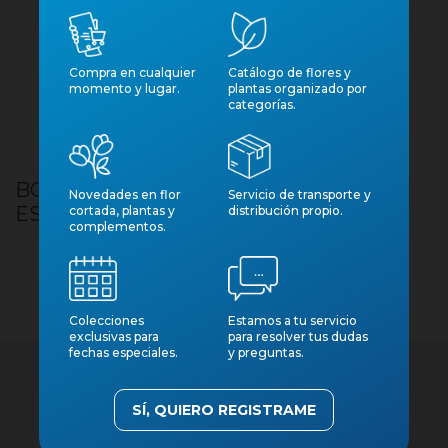
Compra en cualquier
Catálogo de flores y
momento y lugar.
plantas organizado por
categorías.
BOSSA CARTRO NANSES LLARGUES
Novedades en flor
Servicio de transporte y
ES13-14 10U VERMELLA
cortada, plantas y
distribución propio.
complementos.
Colecciones
Estamos a tu servicio
exclusivas para
para resolver tus dudas
fechas especiales.
y preguntas.
SÍ, QUIERO REGISTRAME