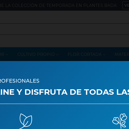
E LA COLECCIÓN DE TEMPORADA EN PLANTES BADA
V
OR
CULTIVO PROPIO
FLOR CORTADA
MATER
ROFESIONALES
BOBINA KRAFT ANT
NE Y DISFRUTA DE TODAS LA