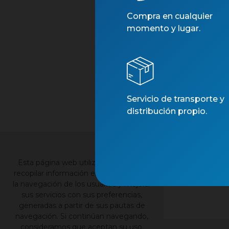
Compra en cualquier
momento y lugar.
Servicio de transporte y
distribución propio.
×
Esta página web utiliza cookies para
recopilar información estadística sobre
la navegación de los usuarios y mejorar
sus servicios con sus preferencias,
generadas a partir de sus pautas de
navegación. Si continúan navegando,
consideramos que aceptan su uso,