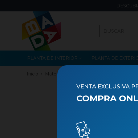
DESCUBR
PLANTA DE INTERIOR
PLANTA DE EXTERI
Inicio
›
Materiales
›
Materiales para Decorar
VENTA EXCLUSIVA P
COMPRA ONLI