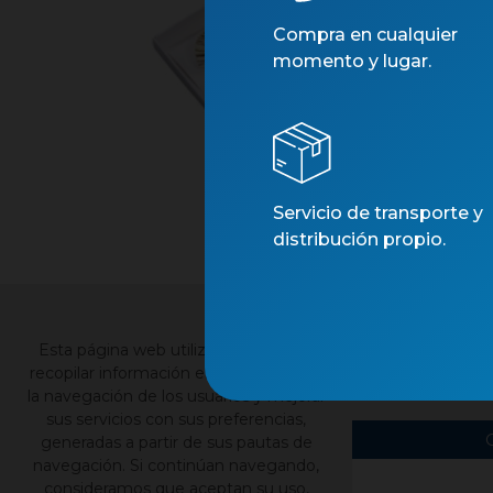
Compra en cualquier
momento y lugar.
Servicio de transporte y
distribución propio.
×
Esta página web utiliza cookies para
Contacto
Nu
recopilar información estadística sobre
la navegación de los usuarios y mejorar
sus servicios con sus preferencias,
generadas a partir de sus pautas de
navegación. Si continúan navegando,
consideramos que aceptan su uso,