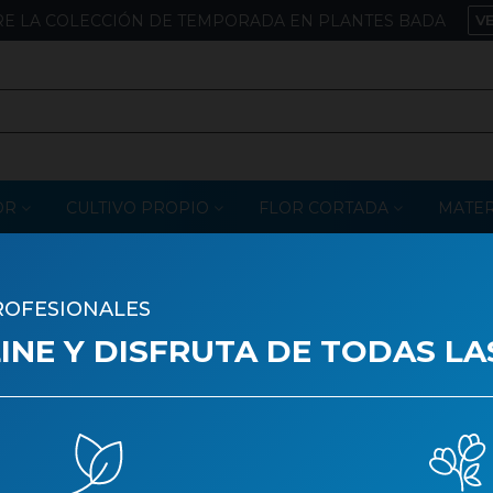
E LA COLECCIÓN DE TEMPORADA EN PLANTES BADA
V
OR
CULTIVO PROPIO
FLOR CORTADA
MATER
ROFESIONALES
PAPALLONES CLIP G
NE Y DISFRUTA DE TODAS LA