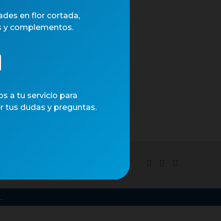
des en flor cortada,
s y complementos.
 a tu servicio para
r tus dudas y preguntas.
tica de cookies
.