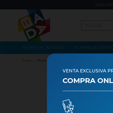
DESCUBR
PLANTA DE INTERIOR
PLANTA DE EXTERI
Inicio
›
Materiales
›
Campaña de Primavera
VENTA EXCLUSIVA P
COMPRA ONLI