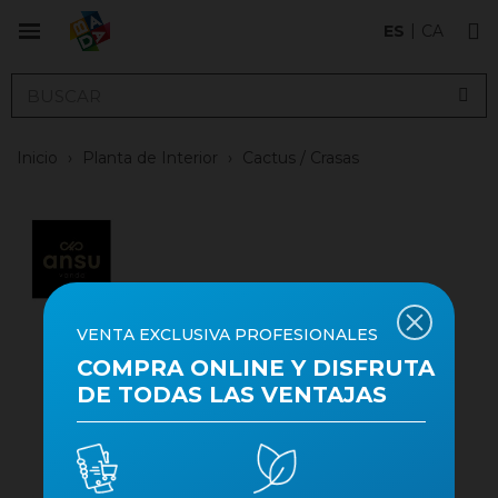
ES
CA
Inicio
›
Planta de Interior
›
Cactus / Crasas
VENTA EXCLUSIVA PROFESIONALES
COMPRA ONLINE Y DISFRUTA
DE TODAS LAS VENTAJAS