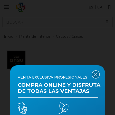
ES
CA
Inicio
›
Planta de Interior
›
Cactus / Crasas
VENTA EXCLUSIVA PROFESIONALES
COMPRA ONLINE Y DISFRUTA
DE TODAS LAS VENTAJAS