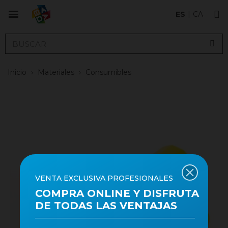
ES
CA
Inicio
›
Materiales
›
Consumibles
VENTA EXCLUSIVA PROFESIONALES
COMPRA ONLINE Y DISFRUTA
DE TODAS LAS VENTAJAS