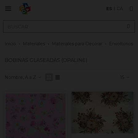
ES
CA
Inicio
›
Materiales
›
Materiales para Decorar
›
Envoltorios
BOBINAS GLASEADAS (OPALINE)
Nombre, A a Z
15