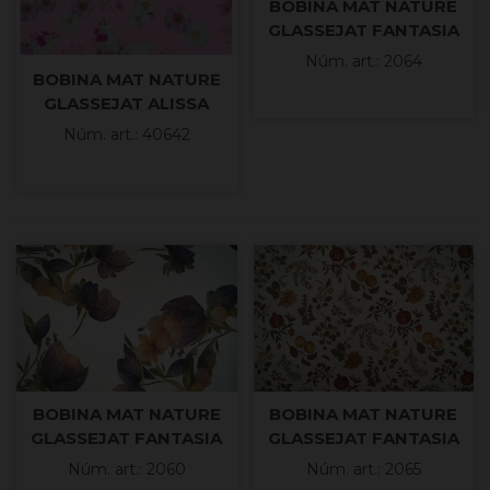
BOBINA MAT NATURE
GLASSEJAT FANTASIA
DECO 70x50mt
Núm. art.: 2064
BOBINA MAT NATURE
GLASSEJAT ALISSA
ROSA 70x50mt
Núm. art.: 40642
BOBINA MAT NATURE
BOBINA MAT NATURE
GLASSEJAT FANTASIA
GLASSEJAT FANTASIA
GIO 70x50mt
STILL 70x50mt
Núm. art.: 2060
Núm. art.: 2065