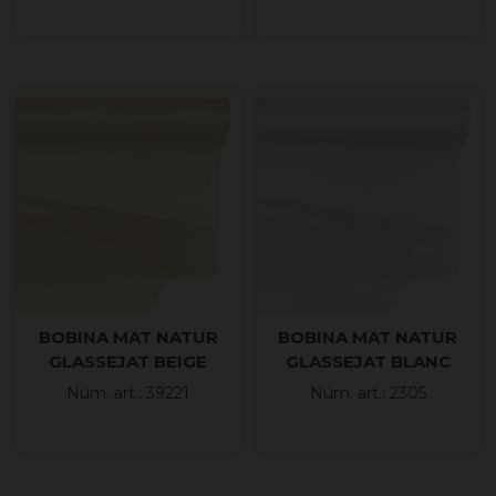
BOBINA MAT NATUR
BOBINA MAT NATUR
GLASSEJAT BEIGE
GLASSEJAT BLANC
69x50mt
70x50mt
Núm. art.: 39221
Núm. art.: 2305