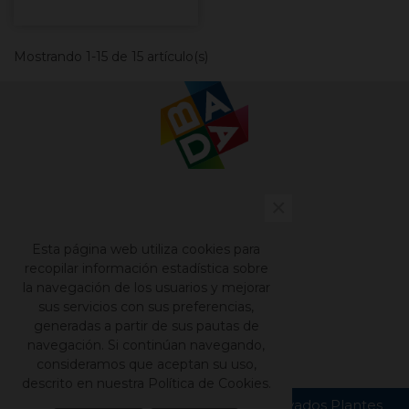
Mostrando 1-15 de 15 artículo(s)
×
Contacto
Nuestros catálogos
Esta página web utiliza cookies para
Aviso legal
recopilar información estadística sobre
la navegación de los usuarios y mejorar
Política de privacidad
sus servicios con sus preferencias,
Política de cookies
generadas a partir de sus pautas de
navegación. Si continúan navegando,
consideramos que aceptan su uso,
descrito en nuestra Política de Cookies.
Copyright © Todos los derechos reservados Plantes